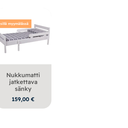
sillä myymälässä
Nukkumatti
jatkettava
sänky
159,00
€