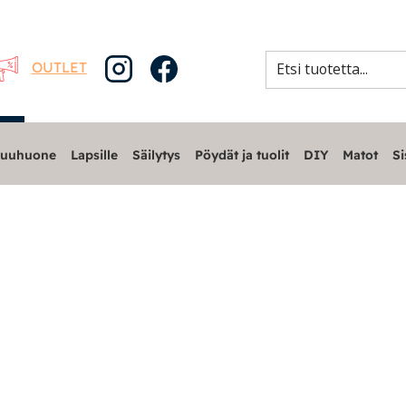
OUTLET
uuhuone
Lapsille
Säilytys
Pöydät ja tuolit
DIY
Matot
Si