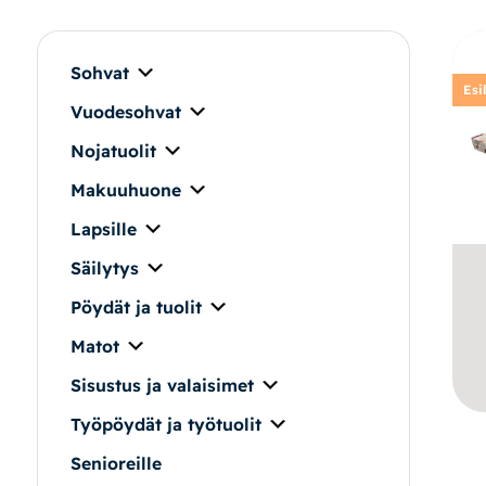
Makuuhuone
Pöydät ja tuolit
Sohvat
Esi
Vuodesohvat
Säilytys
Nojatuolit
Työpöydät ja työtuolit
Makuuhuone
Lapsille
Matot
Säilytys
Ulkokalusteet
Pöydät ja tuolit
Matot
Valaisimet
Sisustus ja valaisimet
Vuodesohvat
Työpöydät ja työtuolit
Senioreille
Senioreille