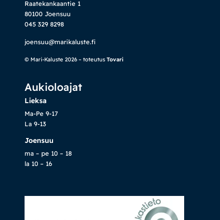
Raatekankaantie 1
80100 Joensuu
045 329 8298
joensuu@marikaluste.fi
© Mari-Kaluste 2026 – toteutus
Tovari
Aukioloajat
Lieksa
Ma-Pe 9-17
La 9-13
Joensuu
ma – pe 10 – 18
la 10 – 16