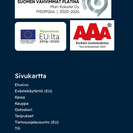
Sivukartta
Etusivu
Evästekäytäntö (EU)
Kassa
Kauppa
Ostoskori
Tarjoukset
Tietosuojalausunto (EU)
Tili