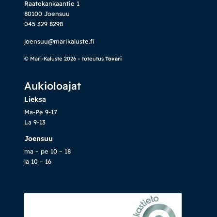
Raatekankaantie 1
80100 Joensuu
045 329 8298
joensuu@marikaluste.fi
© Mari-Kaluste 2026 – toteutus
Tovari
Aukioloajat
Lieksa
Ma-Pe 9-17
La 9-13
Joensuu
ma – pe 10 – 18
la 10 – 16