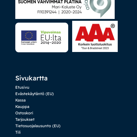
Sivukartta
Etusivu
Evästekäytäntö (EU)
Kassa
Kauppa
Ostoskori
Tarjoukset
Tietosuojalausunto (EU)
Tili