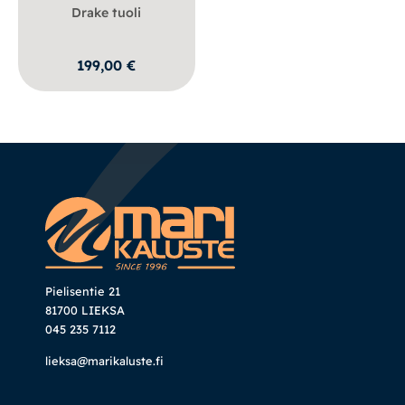
Drake tuoli
199,00
€
Pielisentie 21
81700 LIEKSA
045 235 7112
lieksa@marikaluste.fi