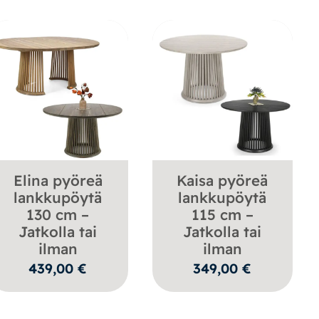
Elina pyöreä
Kaisa pyöreä
lankkupöytä
lankkupöytä
130 cm –
115 cm –
Jatkolla tai
Jatkolla tai
ilman
ilman
439,00
€
349,00
€