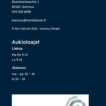
Raatekankaantie 1
80100 Joensuu
045 329 8298
joensuu@marikaluste.fi
© Mari-Kaluste 2026 – toteutus
Tovari
Aukioloajat
Lieksa
Ma-Pe 9-17
La 9-13
Joensuu
ma – pe 10 – 18
la 10 – 16