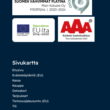
Sivukartta
Etusivu
Evästekäytäntö (EU)
Kassa
Kauppa
Ostoskori
Tarjoukset
Tietosuojalausunto (EU)
Tili