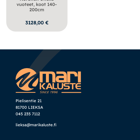
vuoteet, koot 140-
200cm
3128,00
€
Pielisentie 21
81700 LIEKSA
045 235 7112
lieksa@marikaluste.fi