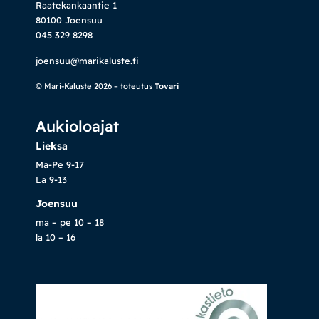
Raatekankaantie 1
80100 Joensuu
045 329 8298
joensuu@marikaluste.fi
© Mari-Kaluste 2026 – toteutus
Tovari
Aukioloajat
Lieksa
Ma-Pe 9-17
La 9-13
Joensuu
ma – pe 10 – 18
la 10 – 16