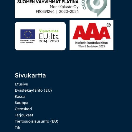
Sivukartta
Etusivu
Evästekäytäntö (EU)
Kassa
Kauppa
Ostoskori
Tarjoukset
Tietosuojalausunto (EU)
Tili