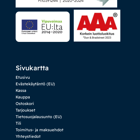
Sivukartta
Etusivu
Evästekäytäntö (EU)
Kassa
Kauppa
Ostoskori
Tarjoukset
Tietosuojalausunto (EU)
Tili
Toimitus- ja maksuehdot
Yhteystiedot