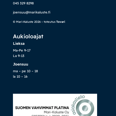
045 329 8298
joensuu@marikaluste.fi
© Mari-Kaluste 2026 – toteutus
Tovari
Aukioloajat
Lieksa
Ma-Pe 9-17
La 9-13
Joensuu
ma – pe 10 – 18
la 10 – 16