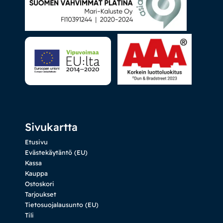
Sivukartta
Etusivu
Evästekäytäntö (EU)
Kassa
Kauppa
Ostoskori
Tarjoukset
Tietosuojalausunto (EU)
Tili