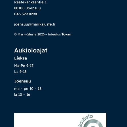
Raatekankaantie 1
80100 Joensuu
045 329 8298
joensuu@marikaluste.fi
© Mari-Kaluste 2026 – toteutus
Tovari
Aukioloajat
Lieksa
Ma-Pe 9-17
La 9-13
Joensuu
ma – pe 10 – 18
la 10 – 16