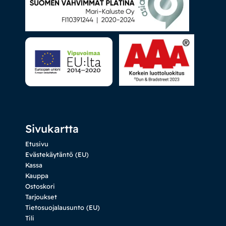
Sivukartta
Etusivu
Evästekäytäntö (EU)
Kassa
Kauppa
Ostoskori
Tarjoukset
Tietosuojalausunto (EU)
Tili