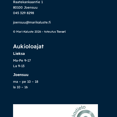
Raatekankaantie 1
80100 Joensuu
045 329 8298
joensuu@marikaluste.fi
© Mari-Kaluste 2026 – toteutus
Tovari
Aukioloajat
Lieksa
Ma-Pe 9-17
La 9-13
Joensuu
ma – pe 10 – 18
la 10 – 16