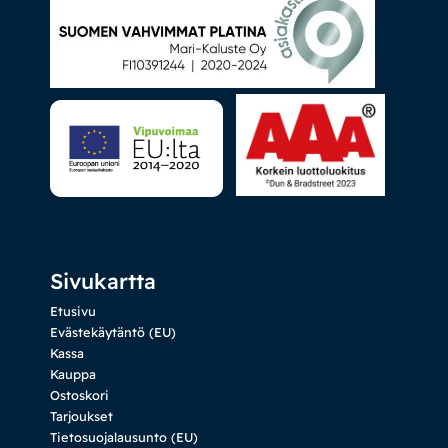
Sivukartta
Etusivu
Evästekäytäntö (EU)
Kassa
Kauppa
Ostoskori
Tarjoukset
Tietosuojalausunto (EU)