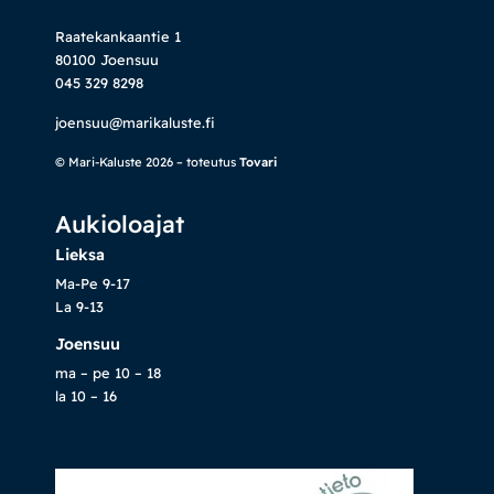
Raatekankaantie 1
80100 Joensuu
045 329 8298
joensuu@marikaluste.fi
© Mari-Kaluste 2026 – toteutus
Tovari
Aukioloajat
Lieksa
Ma-Pe 9-17
La 9-13
Joensuu
ma – pe 10 – 18
la 10 – 16