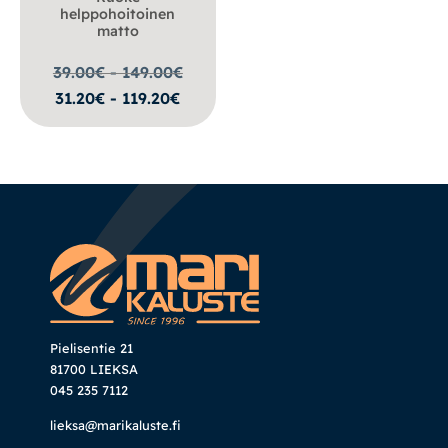
helppohoitoinen
matto
39.00€ - 149.00
€
31.20€ - 119.20€
Pielisentie 21
81700 LIEKSA
045 235 7112
lieksa@marikaluste.fi