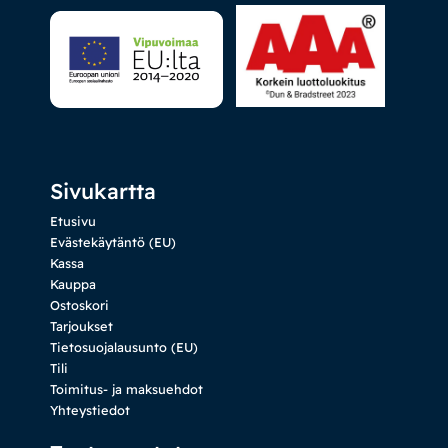
Sivukartta
Etusivu
Evästekäytäntö (EU)
Kassa
Kauppa
Ostoskori
Tarjoukset
Tietosuojalausunto (EU)
Tili
Toimitus- ja maksuehdot
Yhteystiedot