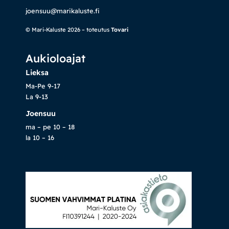
joensuu@marikaluste.fi
© Mari-Kaluste 2026 – toteutus
Tovari
Aukioloajat
Lieksa
Ma-Pe 9-17
La 9-13
Joensuu
ma – pe 10 – 18
la 10 – 16