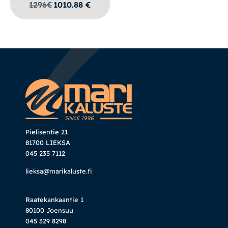
1296
€
1010.88
€
Pielisentie 21
81700 LIEKSA
045 235 7112
lieksa@marikaluste.fi
Raatekankaantie 1
80100 Joensuu
045 329 8298