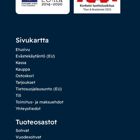
Sivukartta
Etusivu
Evästekäytäntö (EU)
Kassa
Kauppa
Ostoskori
Tarjoukset
Tietosuojalausunto (EU)
Tili
Toimitus- ja maksuehdot
Yhteystiedot
Tuoteosastot
Sohvat
Vuodesohvat