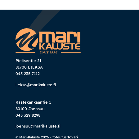
Pielisentie 21
81700 LIEKSA
045 235 7112
lieksa@marikaluste.fi
Raatekankaantie 1
80100 Joensuu
045 329 8298
joensuu@marikaluste.fi
© Mari-Kaluste 2026 – toteutus
Tovari