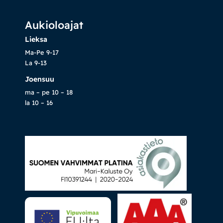
Aukioloajat
Lieksa
Ma-Pe 9-17
La 9-13
Joensuu
ma – pe 10 – 18
la 10 – 16