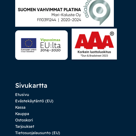
Sivukartta
Etusivu
Evästekäytäntö (EU)
Kassa
Kauppa
Ostoskori
Tarjoukset
Tietosuojalausunto (EU)