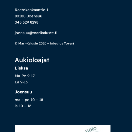
Raatekankaantie 1
80100 Joensuu
045 329 8298
joensuu@marikaluste.fi
© Mari-Kaluste 2026 – toteutus
Tovari
Aukioloajat
Lieksa
Ma-Pe 9-17
La 9-13
Joensuu
ma – pe 10 – 18
la 10 – 16