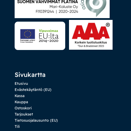
Sivukartta
Etusivu
Evästekäytäntö (EU)
Kassa
Kauppa
Ostoskori
Tarjoukset
Tietosuojalausunto (EU)
Tili