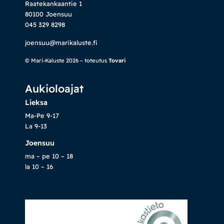
Raatekankaantie 1
80100 Joensuu
045 329 8298
joensuu@marikaluste.fi
© Mari-Kaluste 2026 – toteutus
Tovari
Aukioloajat
Lieksa
Ma-Pe 9-17
La 9-13
Joensuu
ma – pe 10 – 18
la 10 – 16