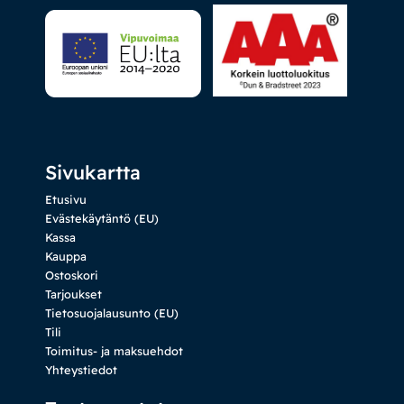
Sivukartta
Etusivu
Evästekäytäntö (EU)
Kassa
Kauppa
Ostoskori
Tarjoukset
Tietosuojalausunto (EU)
Tili
Toimitus- ja maksuehdot
Yhteystiedot