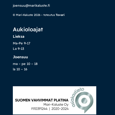
joensuu@marikaluste.fi
© Mari-Kaluste 2026 – toteutus
Tovari
Aukioloajat
Lieksa
Ma-Pe 9-17
La 9-13
Joensuu
ma – pe 10 – 18
la 10 – 16