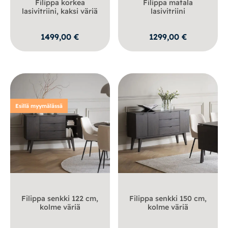
Filippa korkea
Filippa matala
lasivitriini, kaksi väriä
lasivitriini
1499,00
€
1299,00
€
Esillä myymälässä
Filippa senkki 122 cm,
Filippa senkki 150 cm,
kolme väriä
kolme väriä