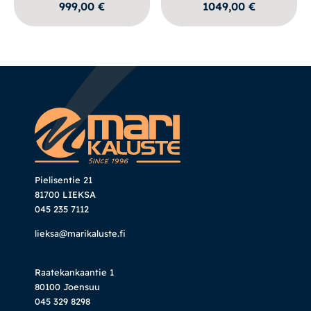
999,00
€
1049,00
€
Pielisentie 21
81700 LIEKSA
045 235 7112
lieksa@marikaluste.fi
Raatekankaantie 1
80100 Joensuu
045 329 8298