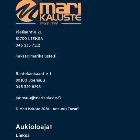
Pielisentie 21
81700 LIEKSA
045 235 7112
lieksa@marikaluste.fi
Raatekankaantie 1
80100 Joensuu
045 329 8298
joensuu@marikaluste.fi
© Mari-Kaluste 2026 – toteutus
Tovari
Aukioloajat
Lieksa