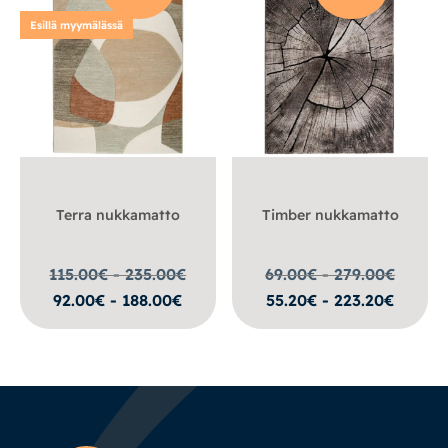
Esillä myymälässä
Terra nukkamatto
Timber nukkamatto
115.00€ - 235.00
€
69.00€ - 279.00
€
92.00€ - 188.00€
55.20€ - 223.20€