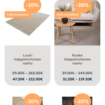
-20%
-20%
Esillä myymälässä
Esillä myymälässä
Louhi
Ruoke
helppohoitoinen
helppohoitoinen
matto
matto
59.00€ - 265.00
€
39.00€ - 149.00
€
47.20€ - 212.00€
31.20€ - 119.20€
-20%
-20%