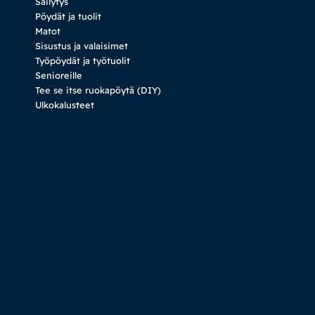
Säilytys
Pöydät ja tuolit
Matot
Sisustus ja valaisimet
Työpöydät ja työtuolit
Senioreille
Tee se itse ruokapöytä (DIY)
Ulkokalusteet