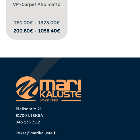
VM-Carpet Aho matto
251.00€ - 1323.00
€
200.80€ - 1058.40€
Pielisentie 21
81700 LIEKSA
045 235 7112
lieksa@marikaluste.fi