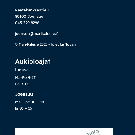
Raatekankaantie 1
80100 Joensuu
045 329 8298
joensuu@marikaluste.fi
© Mari-Kaluste 2026 – toteutus
Tovari
Aukioloajat
Lieksa
Ma-Pe 9-17
La 9-13
Joensuu
ma – pe 10 – 18
la 10 – 16