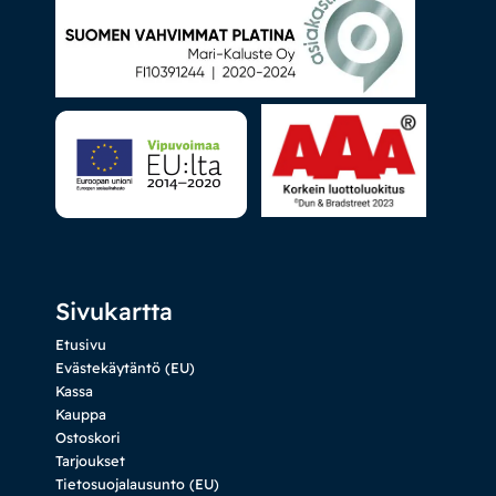
Sivukartta
Etusivu
Evästekäytäntö (EU)
Kassa
Kauppa
Ostoskori
Tarjoukset
Tietosuojalausunto (EU)