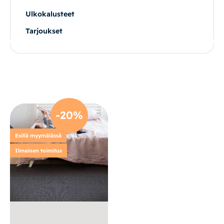
Ulkokalusteet
Vuodesohvat
Tarjoukset
Senioreille
|
|
Oma tili
Yhteystiedot
Ostoskori
-20%
Esillä myymälässä
Ilmainen toimitus