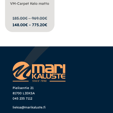
VM-Carpet Kelo matto
185.00€ - 969.00
€
148.00€ - 775.20€
Pielisentie 21
81700 LIEKSA
045 235 7112
lieksa@marikaluste.fi