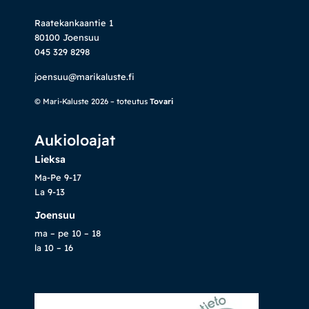
Raatekankaantie 1
80100 Joensuu
045 329 8298
joensuu@marikaluste.fi
© Mari-Kaluste 2026 – toteutus
Tovari
Aukioloajat
Lieksa
Ma-Pe 9-17
La 9-13
Joensuu
ma – pe 10 – 18
la 10 – 16