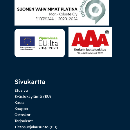
Sivukartta
Etusivu
Evästekäytäntö (EU)
Kassa
Kauppa
Ostoskori
Tarjoukset
Tietosuojalausunto (EU)