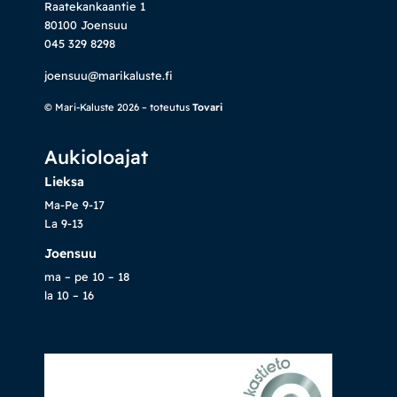
Raatekankaantie 1
80100 Joensuu
045 329 8298
joensuu@marikaluste.fi
© Mari-Kaluste 2026 – toteutus
Tovari
Aukioloajat
Lieksa
Ma-Pe 9-17
La 9-13
Joensuu
ma – pe 10 – 18
la 10 – 16