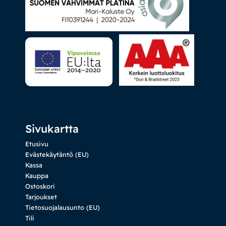
Sivukartta
Etusivu
Evästekäytäntö (EU)
Kassa
Kauppa
Ostoskori
Tarjoukset
Tietosuojalausunto (EU)
Tili